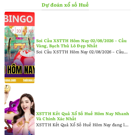
giúp người xem nắm bắt thông tin nhanh nhất.
Dự đoán xổ số Huế
Cơ chế cập nhật được đồng bộ từ nguồn chính
thức, đảm bảo độ chính xác cao. Đây là yếu tố
quan trọng trong lĩnh vực xổ số, nơi tính thời
gian thực và độ tin cậy luôn được đặt lên hàng
đầu.
Soi Cầu XSTTH Hôm Nay 02/08/2026 – Cầu
Soi Cầu
Vàng, Bạch Thủ Lô Đẹp Nhất
Hệ thống cũng tự động làm mới dữ liệu liên tục,
Soi Cầu XSTTH Hôm Nay 02/08/2026 – Cầu
XSTTH
giúp người dùng không cần thao tác thủ công
Vàng Chính Xác Nhất Soi Cầu XSTTH Hôm
Nay 02/08/2026 là từ khóa được hàng nghìn
Hôm Nay
nhưng vẫn theo dõi được kết quả xuyên suốt.
người chơi xổ số miền Trung tìm kiếm mỗi
02/08/2026
tuần, đặc biệt vào [...]
Một điểm nổi bật là khả năng hiển thị từng giải
thưởng theo thứ tự quay, giúp người xem dễ
dàng theo dõi tiến trình từ đầu đến cuối kỳ quay.
DANH MỤC NỘI DUNG XỔ SỐ HUẾ – HỆ
THỐNG THÔNG TIN MỞ RỘNG
Bên cạnh khu vực trực tiếp, website còn phát
XSTTH Kết Quả Xổ Số Huế Hôm Nay Nhanh
XSTTH Kết
Và Chính Xác Nhất
triển hệ thống nội dung mở rộng nhằm đáp ứng
XSTTH Kết Quả Xổ Số Huế Hôm Nay đang là
nhu cầu tra cứu đa dạng của người dùng.
Quả Xổ Số
chủ đề được rất nhiều người chơi quan tâm