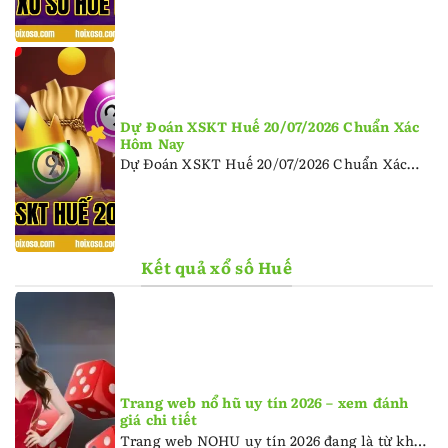
nay
hàng nghìn kỳ quay trước đó. Với sự [...]
ngay khi được công bố chính thức.
Dự Đoán XSKT Huế 20/07/2026 Chuẩn Xác
Hôm Nay
dự đoán
Dự Đoán XSKT Huế 20/07/2026 Chuẩn Xác
Hôm Nay mang đến dự báo chi tiết với xác
xskt huế
suất cao cho người chơi. Bài viết tổng hợp các
20/07/2026
phân tích nhằm nâng cao cơ hội trúng
thưởng. Mỗi [...]
Kết quả xổ số Huế
kết quả xổ số Huế minh bạch chính xác từ trường
quay
Dữ liệu được lấy từ nguồn chính thống và kiểm
Trang web
Trang web nổ hũ uy tín 2026 – xem đánh
tra kỹ lưỡng trước khi hiển thị, đảm bảo độ
giá chi tiết
nổ hũ uy tín
chính xác cao và hạn chế sai sót.
Trang web NOHU uy tín 2026 đang là từ khóa