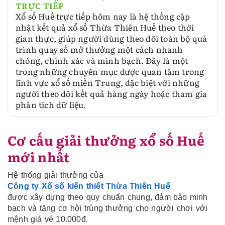
TRỰC TIẾP
Xổ số Huế trực tiếp hôm nay là hệ thống cập
nhật kết quả xổ số Thừa Thiên Huế theo thời
gian thực, giúp người dùng theo dõi toàn bộ quá
trình quay số mở thưởng một cách nhanh
chóng, chính xác và minh bạch. Đây là một
trong những chuyên mục được quan tâm trong
lĩnh vực xổ số miền Trung, đặc biệt với những
người theo dõi kết quả hàng ngày hoặc tham gia
phân tích dữ liệu.
Hệ thống được xây dựng nhằm cung cấp dữ liệu
cập nhật liên tục trong suốt thời gian quay
Cơ cấu giải thưởng xổ số Huế
thưởng. Mỗi giải thưởng đều được hiển thị ngay
mới nhất
khi có kết quả từ trường quay chính thức, đảm
bảo tính xác thực cao và giảm thiểu tối đa độ trễ
Hệ thống giải thưởng của
thông tin.
Công ty Xổ số kiến thiết Thừa Thiên Huế
Không chỉ dừng lại ở việc hiển thị kết quả, nền
được xây dựng theo quy chuẩn chung, đảm bảo minh
tảng còn giúp người dùng theo dõi toàn bộ diễn
bạch và tăng cơ hội trúng thưởng cho người chơi với
biến của quá trình quay số, từ giải đặc biệt đến
mệnh giá vé 10.000đ.