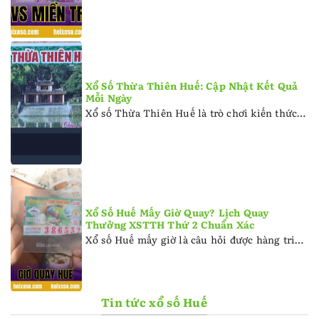
khu vực miền Trung tổ chức. Trong khi đó,
TRUNG
xổ số Huế là một đài cụ thể [...]
Xổ Số Thừa Thiên Huế: Cập Nhật Kết Quả
Mỗi Ngày
dữ liệu phân tích xổ số Huế thống kê kết quả và xu
Xổ số Thừa Thiên Huế là trò chơi kiến thức
LỊCH SỬ
kiến thiết phổ biến tại miền Trung, mở
hướng
thưởng vào thứ 2 và chủ nhật hàng tuần. Với
HUẾ
xổ số Huế, bạn dễ dàng theo dõi kết [...]
Điểm nổi bật là khả năng tổng hợp dữ liệu từ
nhiều kỳ quay, giúp người dùng theo dõi xu
hướng biến động của các con số một cách trực
quan.
Xổ Số Huế Mấy Giờ Quay? Lịch Quay
Thưởng XSTTH Thứ 2 Chuẩn Xác
Ngoài ra, dữ liệu còn được phân tích theo từng
Xổ số Huế mấy giờ là câu hỏi được hàng triệu
GIỜ QUAY
ngày trong tuần, giúp so sánh và nhận diện quy
người chơi quan tâm mỗi ngày. Không chỉ
đơn thuần là thời gian quay thưởng, lịch phát
HUẾ
luật xuất hiện của kết quả.
sóng xổ số Thừa Thiên Huế còn ảnh hưởng
[...]
Thống kê 30 ngày, 90 ngày hoặc dài hơn cũng
Tin tức xổ số Huế
được cung cấp đầy đủ, hỗ trợ hiệu quả cho việc