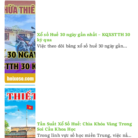
nghiên cứu và phân tích chuyên sâu.
QUAY & TƯỜNG THUẬT TRỰC TIẾP – MINH
BẠCH QUY TRÌNH
Quy trình quay số mở thưởng xổ số Huế được
Xổ số Huế 30
thực hiện theo tiêu chuẩn nghiêm ngặt nhằm
Xổ số Huế 30 ngày gần nhất – KQXSTTH 30
kỳ qua
đảm bảo tính công bằng và minh bạch.
ngày gần
Việc theo dõi bảng xổ số huế 30 ngày gần
nhất không chỉ đơn thuần là tra cứu những
nhất -
con số đã về, mà còn là bước chuẩn bị quan
KQXSTTH
trọng để người chơi tìm ra quy [...]
30 kỳ qua
Tần Suất Xổ
Tần Suất Xổ Số Huế: Chìa Khóa Vàng Trong
Số Huế:
Soi Cầu Khoa Học
tường thuật trực tiếp quay thưởng xổ số Huế minh
Trong lĩnh vực số học miền Trung, việc nắm
Chìa Khóa