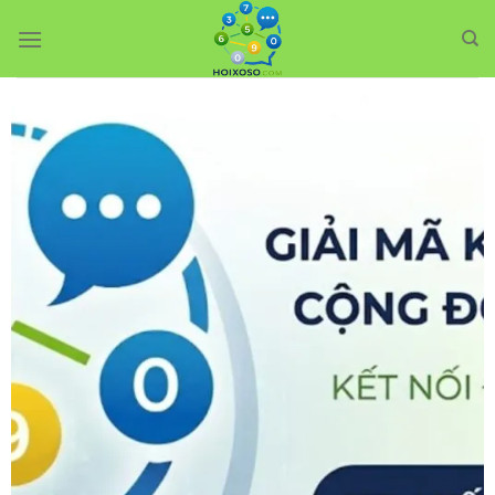
Bỏ
qua
nội
dung