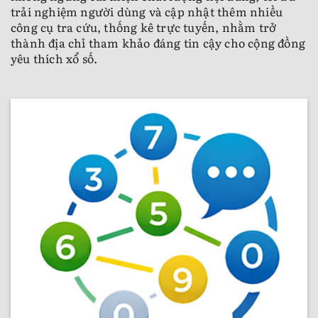
trải nghiệm người dùng và cập nhật thêm nhiều
công cụ tra cứu, thống kê trực tuyến, nhằm trở
thành địa chỉ tham khảo đáng tin cậy cho cộng đồng
yêu thích xổ số.