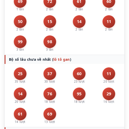
69
72
61
60
1 lần
2 lần
2 lần
2 lần
50
15
14
11
2 lần
2 lần
2 lần
2 lần
99
98
3 lần
3 lần
Bộ số lâu chưa về nhất (
lô tô gan
)
25
37
60
11
35 lượt
30 lượt
23 lượt
20 lượt
14
76
95
29
20 lượt
18 lượt
18 lượt
16 lượt
61
69
14 lượt
13 lượt