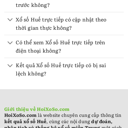
trước không?
Xổ số Huế trực tiếp có cập nhật theo
thời gian thực không?
Có thể xem Xổ số Huế trực tiếp trên
điện thoại không?
Kết quả Xổ số Huế trực tiếp có bị sai
lệch không?
Giới thiệu về HoiXoSo.com
HoiXoSo.com
là website chuyên cung cấp thông tin
kết quả xổ số Huế
, cùng các nội dung
dự đoán,
phân tích và thống kê xổ số miền Trung
một cách