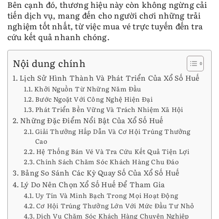
Bên cạnh đó, thương hiệu này còn không ngừng cải
tiến dịch vụ, mang đến cho người chơi những trải
nghiệm tốt nhất, từ việc mua vé trực tuyến đến tra
cứu kết quả nhanh chóng.
Nội dung chính
Lịch Sử Hình Thành Và Phát Triển Của Xổ Số Huế
Khởi Nguồn Từ Những Năm Đầu
Bước Ngoặt Với Công Nghệ Hiện Đại
Phát Triển Bền Vững Và Trách Nhiệm Xã Hội
Những Đặc Điểm Nổi Bật Của Xổ Số Huế
Giải Thưởng Hấp Dẫn Và Cơ Hội Trúng Thưởng
Cao
Hệ Thống Bán Vé Và Tra Cứu Kết Quả Tiện Lợi
Chính Sách Chăm Sóc Khách Hàng Chu Đáo
Bảng So Sánh Các Kỳ Quay Số Của Xổ Số Huế
Lý Do Nên Chọn Xổ Số Huế Để Tham Gia
Uy Tín Và Minh Bạch Trong Mọi Hoạt Động
Cơ Hội Trúng Thưởng Lớn Với Mức Đầu Tư Nhỏ
Dịch Vụ Chăm Sóc Khách Hàng Chuyên Nghiệp