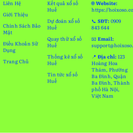
Liên Hệ
Kết quả xổ số
🌐
Website:
Huế
https://hoixoso.c
Giới Thiệu
Dự đoán xổ số
📞
SĐT:
0909
Chính Sách Bảo
Huế
843 644
Mật
Quay thử xổ số
📧
Email:
Điều Khoản Sử
Huế
support@hoixoso
Dụng
Thống kê xổ số
📍
Địa chỉ:
123
Trang Chủ
Huế
Hoàng Hoa
Thám, Phường
Tin tức xổ số
Ba Đình, Quận
Huế
Ba Đình, Thành
phố Hà Nội,
Việt Nam