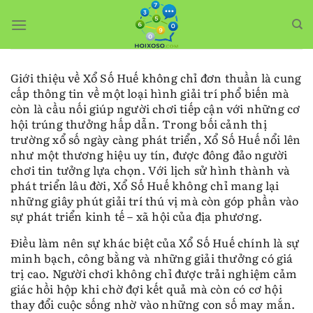
Bỏ
qua
nội
dung
Giới thiệu
về Xổ Số Huế không chỉ đơn thuần là cung
cấp thông tin về một loại hình giải trí phổ biến mà
còn là cầu nối giúp người chơi tiếp cận với những cơ
hội trúng thưởng hấp dẫn. Trong bối cảnh thị
trường xổ số ngày càng phát triển, Xổ Số Huế nổi lên
như một thương hiệu uy tín, được đông đảo người
chơi tin tưởng lựa chọn. Với lịch sử hình thành và
phát triển lâu đời, Xổ Số Huế không chỉ mang lại
những giây phút giải trí thú vị mà còn góp phần vào
sự phát triển kinh tế – xã hội của địa phương.
Điều làm nên sự khác biệt của Xổ Số Huế chính là sự
minh bạch, công bằng và những giải thưởng có giá
trị cao. Người chơi không chỉ được trải nghiệm cảm
giác hồi hộp khi chờ đợi kết quả mà còn có cơ hội
thay đổi cuộc sống nhờ vào những con số may mắn.