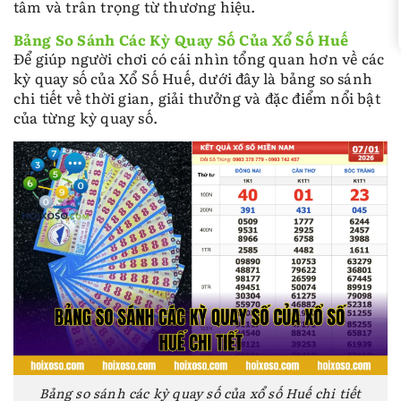
tâm và trân trọng từ thương hiệu.
Bảng So Sánh Các Kỳ Quay Số Của Xổ Số Huế
Để giúp người chơi có cái nhìn tổng quan hơn về các
kỳ quay số của Xổ Số Huế, dưới đây là bảng so sánh
chi tiết về thời gian, giải thưởng và đặc điểm nổi bật
của từng kỳ quay số.
Bảng so sánh các kỳ quay số của xổ số Huế chi tiết