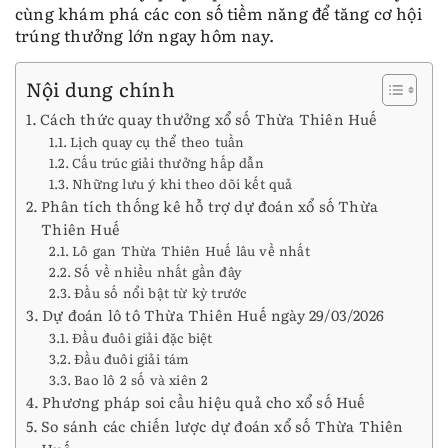
cùng khám phá các con số tiềm năng để tăng cơ hội
trúng thưởng lớn ngay hôm nay.
Nội dung chính
Cách thức quay thưởng xổ số Thừa Thiên Huế
Lịch quay cụ thể theo tuần
Cấu trúc giải thưởng hấp dẫn
Những lưu ý khi theo dõi kết quả
Phân tích thống kê hỗ trợ dự đoán xổ số Thừa
Thiên Huế
Lô gan Thừa Thiên Huế lâu về nhất
Số về nhiều nhất gần đây
Đầu số nổi bật từ kỳ trước
Dự đoán lô tô Thừa Thiên Huế ngày 29/03/2026
Đầu đuôi giải đặc biệt
Đầu đuôi giải tám
Bao lô 2 số và xiên 2
Phương pháp soi cầu hiệu quả cho xổ số Huế
So sánh các chiến lược dự đoán xổ số Thừa Thiên