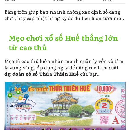
Bảng trên giúp bạn nhanh chóng xác định số đáng
chơi, hãy cập nhật hàng kỳ để dữ liệu luôn tươi mới.
Mẹo chơi xổ số Huế thắng lớn
từ cao thủ
Mẹo từ cao thủ luôn nhấn mạnh quản lý vốn và tâm
lý vững vàng. Áp dụng ngay để nâng cao hiệu suất
dự đoán xổ số Thừa Thiên Huế
của bạn.