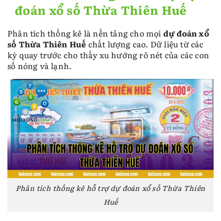
đoán xổ số Thừa Thiên Huế
Phân tích thống kê là nền tảng cho mọi
dự đoán xổ
số Thừa Thiên Huế
chất lượng cao. Dữ liệu từ các
kỳ quay trước cho thấy xu hướng rõ nét của các con
số nóng và lạnh.
Phân tích thống kê hỗ trợ dự đoán xổ số Thừa Thiên
Huế