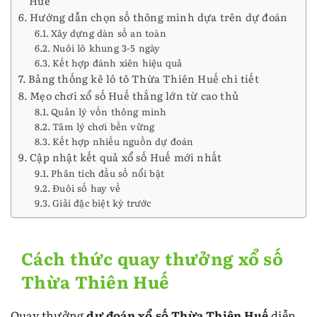
Huế
Hướng dẫn chọn số thông minh dựa trên dự đoán
Xây dựng dàn số an toàn
Nuôi lô khung 3-5 ngày
Kết hợp đánh xiên hiệu quả
Bảng thống kê lô tô Thừa Thiên Huế chi tiết
Mẹo chơi xổ số Huế thắng lớn từ cao thủ
Quản lý vốn thông minh
Tâm lý chơi bền vững
Kết hợp nhiều nguồn dự đoán
Cập nhật kết quả xổ số Huế mới nhất
Phân tích đầu số nổi bật
Đuôi số hay về
Giải đặc biệt kỳ trước
Cách thức quay thưởng xổ số
Thừa Thiên Huế
Quay thưởng
dự đoán xổ số Thừa Thiên Huế
diễn