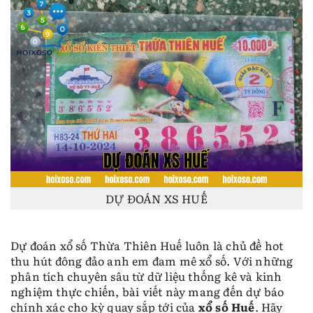
DỰ ĐOÁN XS HUẾ
Dự đoán xổ số Thừa Thiên Huế
luôn là chủ đề hot
thu hút đông đảo anh em đam mê xổ số. Với những
phân tích chuyên sâu từ dữ liệu thống kê và kinh
nghiệm thực chiến, bài viết này mang đến dự báo
chính xác cho kỳ quay sắp tới của
xổ số Huế
. Hãy