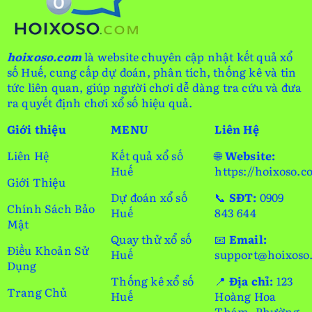
hoixoso.com
là website chuyên cập nhật kết quả xổ
số Huế, cung cấp dự đoán, phân tích, thống kê và tin
tức liên quan, giúp người chơi dễ dàng tra cứu và đưa
ra quyết định chơi xổ số hiệu quả.
Giới thiệu
MENU
Liên Hệ
Liên Hệ
Kết quả xổ số
🌐
Website:
Huế
https://hoixoso.c
Giới Thiệu
Dự đoán xổ số
📞
SĐT:
0909
Chính Sách Bảo
Huế
843 644
Mật
Quay thử xổ số
📧
Email:
Điều Khoản Sử
Huế
support@hoixoso
Dụng
Thống kê xổ số
📍
Địa chỉ:
123
Trang Chủ
Huế
Hoàng Hoa
Thám, Phường