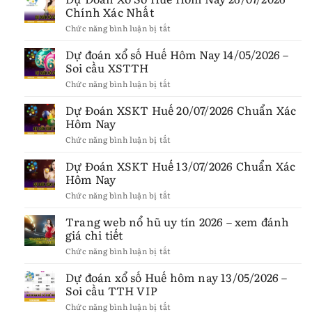
Quả
Chính Xác Nhất
Vàng,
Xổ
Bạch
Số
Chức năng bình luận bị tắt
ở
Thủ
Huế
Dự
Lô
Hôm
Đoán
Dự đoán xổ số Huế Hôm Nay 14/05/2026 –
Đẹp
Nay
Xổ
Nhất
Soi cầu XSTTH
Nhanh
Số
Và
Huế
Chức năng bình luận bị tắt
ở
Chính
Hôm
Dự
Xác
Nay
đoán
Dự Đoán XSKT Huế 20/07/2026 Chuẩn Xác
Nhất
26/07/2026
xổ
Hôm Nay
Chính
số
Xác
Huế
Chức năng bình luận bị tắt
ở
Nhất
Hôm
Dự
Nay
Đoán
Dự Đoán XSKT Huế 13/07/2026 Chuẩn Xác
14/05/2026
XSKT
Hôm Nay
–
Huế
Soi
20/07/2026
Chức năng bình luận bị tắt
ở
cầu
Chuẩn
Dự
XSTTH
Xác
Đoán
Trang web nổ hũ uy tín 2026 – xem đánh
Hôm
XSKT
giá chi tiết
Nay
Huế
13/07/2026
Chức năng bình luận bị tắt
ở
Chuẩn
Trang
Xác
web
Dự đoán xổ số Huế hôm nay 13/05/2026 –
Hôm
nổ
Soi cầu TTH VIP
Nay
hũ
uy
Chức năng bình luận bị tắt
ở