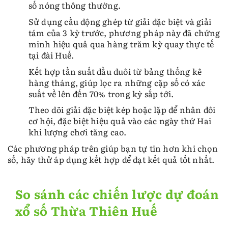
số nóng thông thường.
Sử dụng cầu động ghép từ giải đặc biệt và giải
tám của 3 kỳ trước, phương pháp này đã chứng
minh hiệu quả qua hàng trăm kỳ quay thực tế
tại đài Huế.
Kết hợp tần suất đầu đuôi từ bảng thống kê
hàng tháng, giúp lọc ra những cặp số có xác
suất về lên đến 70% trong kỳ sắp tới.
Theo dõi giải đặc biệt kép hoặc lặp để nhân đôi
cơ hội, đặc biệt hiệu quả vào các ngày thứ Hai
khi lượng chơi tăng cao.
Các phương pháp trên giúp bạn tự tin hơn khi chọn
số, hãy thử áp dụng kết hợp để đạt kết quả tốt nhất.
So sánh các chiến lược dự đoán
xổ số Thừa Thiên Huế