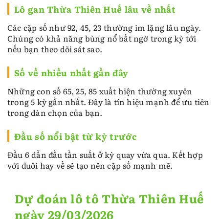
Lô gan Thừa Thiên Huế lâu về nhất
Các cặp số như 92, 45, 23 thường im lặng lâu ngày.
Chúng có khả năng bùng nổ bất ngờ trong kỳ tới
nếu bạn theo dõi sát sao.
Số về nhiều nhất gần đây
Những con số 65, 25, 85 xuất hiện thường xuyên
trong 5 kỳ gần nhất. Đây là tín hiệu mạnh để ưu tiên
trong dàn chọn của bạn.
Đầu số nổi bật từ kỳ trước
Đầu 6 dẫn đầu tần suất ở kỳ quay vừa qua. Kết hợp
với đuôi hay về sẽ tạo nên cặp số mạnh mẽ.
Dự đoán lô tô Thừa Thiên Huế
ngày 29/03/2026