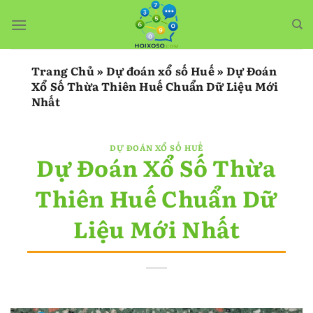
Bỏ
qua
nội
dung
Trang Chủ
»
Dự đoán xổ số Huế
»
Dự Đoán
Xổ Số Thừa Thiên Huế Chuẩn Dữ Liệu Mới
Nhất
DỰ ĐOÁN XỔ SỐ HUẾ
Dự Đoán Xổ Số Thừa
Thiên Huế Chuẩn Dữ
Liệu Mới Nhất