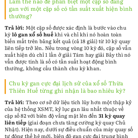
Làm thế nào để phân biệt một cặp số đang
gan với một cặp số có tần suất xuất hiện bình
thường?
Trả lời:
Một cặp số được xác định là bước vào chu
kỳ
lô gan xổ số huế
khi và chỉ khi nó hoàn toàn
biến mất trên bảng kết quả (cả 18 giải) từ 10 kỳ quay
liên tiếp trở lên. Nếu trong vòng 10 kỳ đó, cặp số vẫn
xuất hiện dù chỉ 1 lần ở giải Tám hay giải Bảy thì nó
vẫn được tính là số có tần suất hoạt động bình
thường, không cấu thành chu kỳ khan.
Chu kỳ gan cực đại lịch sử của xổ số Thừa
Thiên Huế từng ghi nhận là bao nhiêu kỳ?
Trả lời:
Theo cơ sở dữ liệu tích lũy hơn một thập kỷ
của hệ thống XSMT, kỷ lục gan lâu nhất thuộc về
cặp số 82 với biên độ vắng mặt lên đến
31 kỳ quay
liên tiếp
(giai đoạn chưa tăng cường kỳ quay Chủ
Nhật). Hiện nay, dưới sự điều chuẩn của máy quay số
tự động thế hệ mới, biên độ gan cực đại trung bình