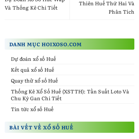
Thiên Huế Thứ Hai Và
Và Thống Kê Chi Tiết
Phân Tích
DANH MỤC HOIXOSO.COM
Dự đoán xổ số Huế
Kết quả xổ số Huế
Quay thử xổ số Huế
Thống Kê Xổ Số Huế (XSTTH): Tần Suất Loto Và
Chu Kỳ Gan Chi Tiết
Tin tức xổ số Huế
BÀI VẾT VỀ XỔ SỐ HUẾ