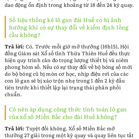
dao động ổn định trong khoảng từ 18 đến 24 kỳ quay.
Số liệu thống kê lô gan đài Huế có bị ảnh
hưởng khi có sự thay đổi về kiểm định lồng
cầu không?
Trả lời:
Có. Trước mỗi giờ mở thưởng (16h15), Hội
đồng Giám sát Xổ số tỉnh Thừa Thiên Huế đều thực
hiện quy trình cân đo trọng lượng thiết bị và niêm
phong hòm số. Nếu có sự thay đổi về bộ bóng số mới
do bộ bóng cũ bị mòn cơ học, nhịp điệu rơi của các
con lô gan sẽ bị xáo trộn nhẹ trong 1 đến 2 kỳ đầu
tiên trước khi thiết lập lại trạng thái phân phối
chuẩn.
Có nên áp dụng công thức tính toán lô gan
của xổ số Miền Bắc cho đài Huế không?
Trả lời:
Tuyệt đối không. Xổ số Miền Bắc mở
thưởng 27 giải trong một kỳ quay và quay liên tục tất