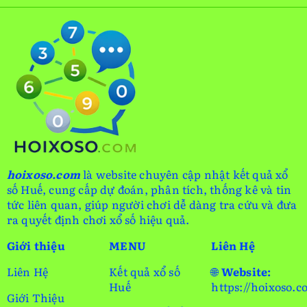
–
Thử
vận
may
XSTTH
hoixoso.com
là website chuyên cập nhật kết quả xổ
số Huế, cung cấp dự đoán, phân tích, thống kê và tin
tức liên quan, giúp người chơi dễ dàng tra cứu và đưa
ra quyết định chơi xổ số hiệu quả.
Giới thiệu
MENU
Liên Hệ
Liên Hệ
Kết quả xổ số
🌐
Website:
Huế
https://hoixoso.c
Giới Thiệu