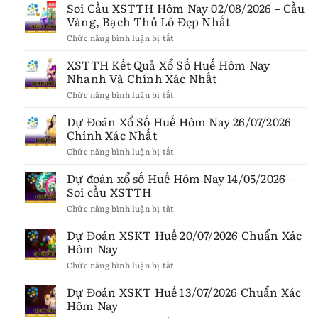
Soi Cầu XSTTH Hôm Nay 02/08/2026 – Cầu
Vàng, Bạch Thủ Lô Đẹp Nhất
Chức năng bình luận bị tắt
ở
Soi
Cầu
XSTTH Kết Quả Xổ Số Huế Hôm Nay
XSTTH
Nhanh Và Chính Xác Nhất
Hôm
Nay
Chức năng bình luận bị tắt
ở
02/08/2026
XSTTH
–
Kết
Dự Đoán Xổ Số Huế Hôm Nay 26/07/2026
Cầu
Quả
Chính Xác Nhất
Vàng,
Xổ
Bạch
Số
Chức năng bình luận bị tắt
ở
Thủ
Huế
Dự
Lô
Hôm
Đoán
Dự đoán xổ số Huế Hôm Nay 14/05/2026 –
Đẹp
Nay
Xổ
Nhất
Soi cầu XSTTH
Nhanh
Số
Và
Huế
Chức năng bình luận bị tắt
ở
Chính
Hôm
Dự
Xác
Nay
đoán
Dự Đoán XSKT Huế 20/07/2026 Chuẩn Xác
Nhất
26/07/2026
xổ
Hôm Nay
Chính
số
Xác
Huế
Chức năng bình luận bị tắt
ở
Nhất
Hôm
Dự
Nay
Đoán
Dự Đoán XSKT Huế 13/07/2026 Chuẩn Xác
14/05/2026
XSKT
Hôm Nay
–
Huế
Soi
20/07/2026