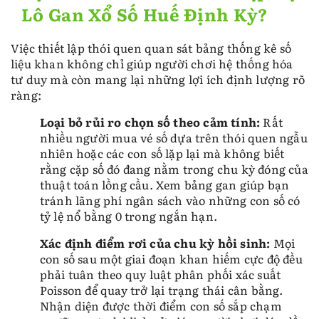
Lô Gan Xổ Số Huế Định Kỳ?
Việc thiết lập thói quen quan sát bảng thống kê số
liệu khan không chỉ giúp người chơi hệ thống hóa
tư duy mà còn mang lại những lợi ích định lượng rõ
ràng:
Loại bỏ rủi ro chọn số theo cảm tính:
Rất
nhiều người mua vé số dựa trên thói quen ngẫu
nhiên hoặc các con số lặp lại mà không biết
rằng cặp số đó đang nằm trong chu kỳ đóng của
thuật toán lồng cầu. Xem bảng gan giúp bạn
tránh lãng phí ngân sách vào những con số có
tỷ lệ nổ bằng 0 trong ngắn hạn.
Xác định điểm rơi của chu kỳ hồi sinh:
Mọi
con số sau một giai đoạn khan hiếm cực độ đều
phải tuân theo quy luật phân phối xác suất
Poisson để quay trở lại trạng thái cân bằng.
Nhận diện được thời điểm con số sắp chạm