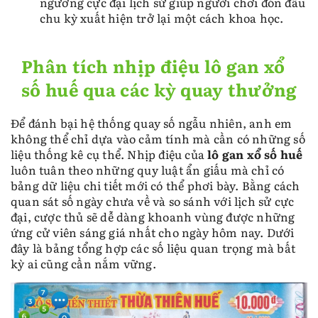
ngưỡng cực đại lịch sử giúp người chơi đón đầu
chu kỳ xuất hiện trở lại một cách khoa học.
Phân tích nhịp điệu lô gan xổ
số huế qua các kỳ quay thưởng
Để đánh bại hệ thống quay số ngẫu nhiên, anh em
không thể chỉ dựa vào cảm tính mà cần có những số
liệu thống kê cụ thể. Nhịp điệu của
lô gan xổ số huế
luôn tuân theo những quy luật ẩn giấu mà chỉ có
bảng dữ liệu chi tiết mới có thể phơi bày. Bằng cách
quan sát số ngày chưa về và so sánh với lịch sử cực
đại, cược thủ sẽ dễ dàng khoanh vùng được những
ứng cử viên sáng giá nhất cho ngày hôm nay. Dưới
đây là bảng tổng hợp các số liệu quan trọng mà bất
kỳ ai cũng cần nắm vững.