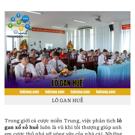
LÔ GAN HUẾ
Trong giới cá cược miền Trung, việc phân tích
lô
gan xổ số huế
luôn là vũ khí tối thượng giúp anh
em cược thủ phá vỡ vòng vây của nhà cái. Những