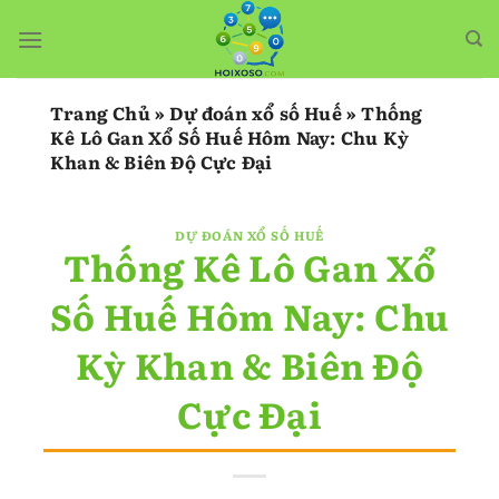
Bỏ
qua
nội
dung
Trang Chủ
»
Dự đoán xổ số Huế
»
Thống
Kê Lô Gan Xổ Số Huế Hôm Nay: Chu Kỳ
Khan & Biên Độ Cực Đại
DỰ ĐOÁN XỔ SỐ HUẾ
Thống Kê Lô Gan Xổ
Số Huế Hôm Nay: Chu
Kỳ Khan & Biên Độ
Cực Đại