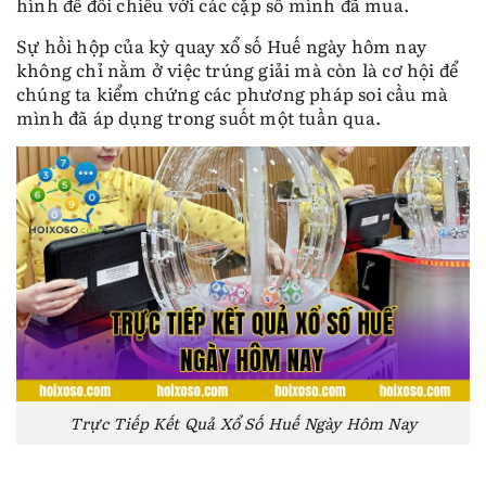
hình để đối chiếu với các cặp số mình đã mua.
Sự hồi hộp của kỳ quay xổ số Huế ngày hôm nay
không chỉ nằm ở việc trúng giải mà còn là cơ hội để
chúng ta kiểm chứng các phương pháp soi cầu mà
mình đã áp dụng trong suốt một tuần qua.
Trực Tiếp Kết Quả Xổ Số Huế Ngày Hôm Nay