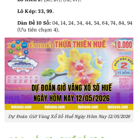
Lô Kép:
33, 99
.
Dàn Đề 10 Số:
04, 14, 24, 34, 44, 54, 64, 74, 84, 94
(Ưu tiên chạm 4).
Dự Đoán Giờ Vàng Xổ Số Huế Ngày Hôm Nay 12/05/2026