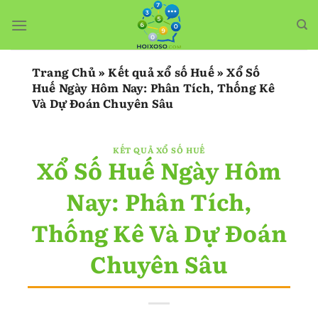
Bỏ
qua
nội
dung
Trang Chủ
»
Kết quả xổ số Huế
»
Xổ Số
Huế Ngày Hôm Nay: Phân Tích, Thống Kê
Và Dự Đoán Chuyên Sâu
KẾT QUẢ XỔ SỐ HUẾ
Xổ Số Huế Ngày Hôm
Nay: Phân Tích,
Thống Kê Và Dự Đoán
Chuyên Sâu