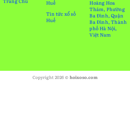
Trang Chủ
Huế
Hoàng Hoa
Thám, Phường
Tin tức xổ số
Ba Đình, Quận
Huế
Ba Đình, Thành
phố Hà Nội,
Việt Nam
Copyright 2026 ©
hoixoso.com