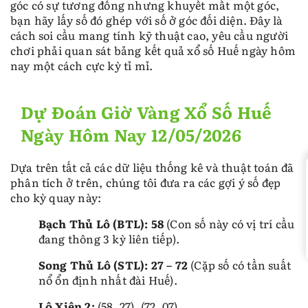
góc có sự tương đồng nhưng khuyết mất một góc,
bạn hãy lấy số đó ghép với số ở góc đối diện. Đây là
cách soi cầu mang tính kỹ thuật cao, yêu cầu người
chơi phải quan sát bảng kết quả
xổ số Huế
ngày hôm
nay một cách cực kỳ tỉ mỉ.
Dự Đoán Giờ Vàng Xổ Số Huế
Ngày Hôm Nay 12/05/2026
Dựa trên tất cả các dữ liệu thống kê và thuật toán đã
phân tích ở trên, chúng tôi đưa ra các gợi ý số đẹp
cho kỳ quay này:
Bạch Thủ Lô (BTL):
58
(Con số này có vị trí cầu
đang thông 3 kỳ liên tiếp).
Song Thủ Lô (STL):
27 – 72
(Cặp số có tần suất
nổ ổn định nhất đài Huế).
Lô Xiên 2:
(58, 27), (72, 07).