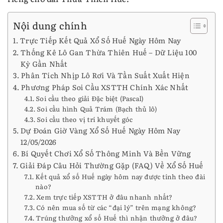
Nội dung chính
Trực Tiếp Kết Quả Xổ Số Huế Ngày Hôm Nay
Thống Kê Lô Gan Thừa Thiên Huế – Dữ Liệu 100
Kỳ Gần Nhất
Phân Tích Nhịp Lô Rơi Và Tần Suất Xuất Hiện
Phương Pháp Soi Cầu XSTTH Chính Xác Nhất
Soi cầu theo giải Đặc biệt (Pascal)
Soi cầu hình Quả Trám (Bạch thủ lô)
Soi cầu theo vị trí khuyết góc
Dự Đoán Giờ Vàng Xổ Số Huế Ngày Hôm Nay
12/05/2026
Bí Quyết Chơi Xổ Số Thông Minh Và Bền Vững
Giải Đáp Câu Hỏi Thường Gặp (FAQ) Về Xổ Số Huế
Kết quả xổ số Huế ngày hôm nay được tính theo đài
nào?
Xem trực tiếp XSTTH ở đâu nhanh nhất?
Có nên mua số từ các “đại lý” trên mạng không?
Trúng thưởng xổ số Huế thì nhận thưởng ở đâu?