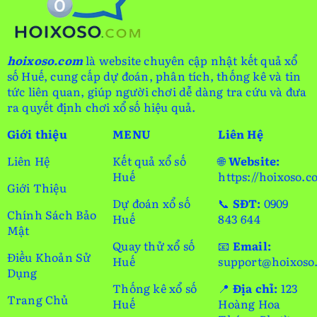
hoixoso.com
là website chuyên cập nhật kết quả xổ
số Huế, cung cấp dự đoán, phân tích, thống kê và tin
tức liên quan, giúp người chơi dễ dàng tra cứu và đưa
ra quyết định chơi xổ số hiệu quả.
Giới thiệu
MENU
Liên Hệ
Liên Hệ
Kết quả xổ số
🌐
Website:
Huế
https://hoixoso.c
Giới Thiệu
Dự đoán xổ số
📞
SĐT:
0909
Chính Sách Bảo
Huế
843 644
Mật
Quay thử xổ số
📧
Email:
Điều Khoản Sử
Huế
support@hoixoso
Dụng
Thống kê xổ số
📍
Địa chỉ:
123
Trang Chủ
Huế
Hoàng Hoa