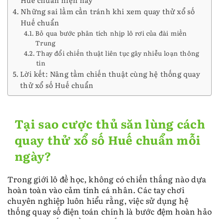
Những sai lầm cần tránh khi xem quay thử xổ số
Huế chuẩn
Bỏ qua bước phân tích nhịp lô rơi của đài miền
Trung
Thay đổi chiến thuật liên tục gây nhiễu loạn thông
tin
Lời kết: Nâng tầm chiến thuật cùng hệ thống quay
thử xổ số Huế chuẩn
Tại sao cược thủ săn lùng cách
quay thử xổ số Huế chuẩn mỗi
ngày?
Trong giới lô đề học, không có chiến thắng nào dựa
hoàn toàn vào cảm tính cá nhân. Các tay chơi
chuyên nghiệp luôn hiểu rằng, việc sử dụng hệ
thống quay số điện toán chính là bước đệm hoàn hảo