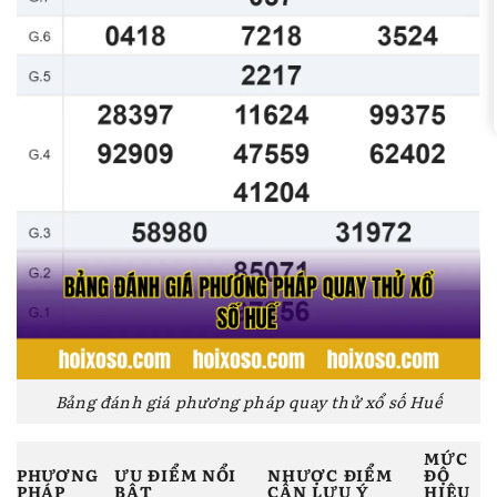
Bảng đánh giá phương pháp quay thử xổ số Huế
MỨC
PHƯƠNG
ƯU ĐIỂM NỔI
NHƯỢC ĐIỂM
ĐỘ
PHÁP
BẬT
CẦN LƯU Ý
HIỆU