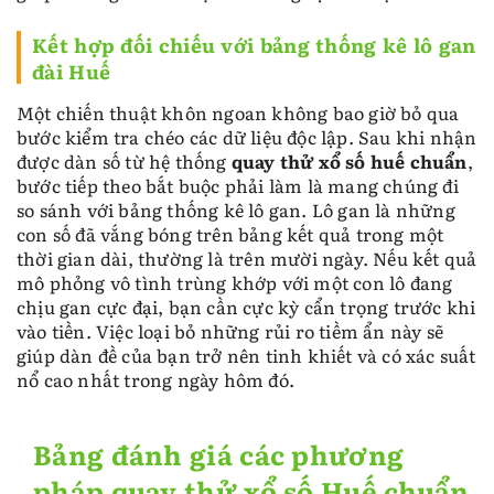
Kết hợp đối chiếu với bảng thống kê lô gan
đài Huế
Một chiến thuật khôn ngoan không bao giờ bỏ qua
bước kiểm tra chéo các dữ liệu độc lập. Sau khi nhận
được dàn số từ hệ thống
quay thử xổ số huế chuẩn
,
bước tiếp theo bắt buộc phải làm là mang chúng đi
so sánh với bảng thống kê lô gan. Lô gan là những
con số đã vắng bóng trên bảng kết quả trong một
thời gian dài, thường là trên mười ngày. Nếu kết quả
mô phỏng vô tình trùng khớp với một con lô đang
chịu gan cực đại, bạn cần cực kỳ cẩn trọng trước khi
vào tiền. Việc loại bỏ những rủi ro tiềm ẩn này sẽ
giúp dàn đề của bạn trở nên tinh khiết và có xác suất
nổ cao nhất trong ngày hôm đó.
Bảng đánh giá các phương
pháp quay thử xổ số Huế chuẩn