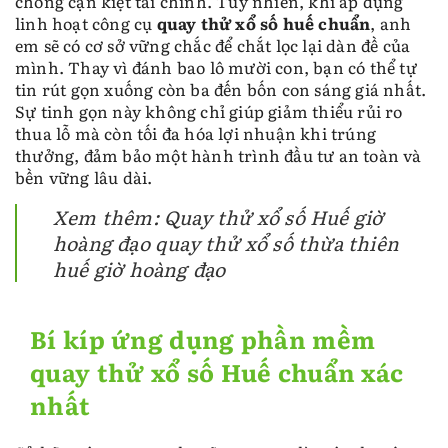
chóng cạn kiệt tài chính. Tuy nhiên, khi áp dụng
linh hoạt công cụ
quay thử xổ số huế chuẩn
, anh
em sẽ có cơ sở vững chắc để chắt lọc lại dàn đề của
mình. Thay vì đánh bao lô mười con, bạn có thể tự
tin rút gọn xuống còn ba đến bốn con sáng giá nhất.
Sự tinh gọn này không chỉ giúp giảm thiểu rủi ro
thua lỗ mà còn tối đa hóa lợi nhuận khi trúng
thưởng, đảm bảo một hành trình đầu tư an toàn và
bền vững lâu dài.
Xem thêm: Quay thử xổ số Huế giờ
hoàng đạo
quay thử xổ số thừa thiên
huế giờ hoàng đạo
Bí kíp ứng dụng phần mềm
quay thử xổ số Huế chuẩn xác
nhất