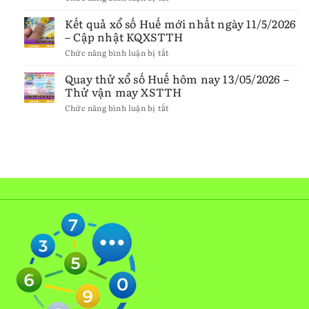
tín
Dự
2026
đoán
Kết quả xổ số Huế mới nhất ngày 11/5/2026
–
xổ
– Cập nhật KQXSTTH
xem
số
đánh
Huế
Chức năng bình luận bị tắt
ở
giá
hôm
Kết
chi
nay
quả
Quay thử xổ số Huế hôm nay 13/05/2026 –
tiết
13/05/2026
xổ
Thử vận may XSTTH
–
số
Soi
Huế
Chức năng bình luận bị tắt
ở
cầu
mới
Quay
TTH
nhất
thử
VIP
ngày
xổ
11/5/2026
số
–
Huế
Cập
hôm
nhật
nay
KQXSTTH
13/05/2026
–
Thử
vận
may
XSTTH