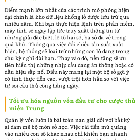
Điểm mạnh lớn nhất của các trình mô phỏng hiện
đại chính là kho dữ liệu khổng lồ được lưu trữ qua
nhiều năm. Khi bạn thực hiện lệnh trên phần mềm,
máy tính sẽ ngay lập tức truy xuất thông tin từ
những giải đặc biệt, lô tô hai số, ba số đã về trong
quá khứ. Thông qua việc đối chiếu tần suất xuất
hiện, hệ thống sẽ loại trừ những con lô đang trong
chu kỳ nghỉ dài hạn. Thay vào đó, nền tảng sẽ ưu
tiên hiển thị những nhịp cầu đang ăn thông hoặc có
dấu hiệu sắp nổ. Điều này mang lại một bộ số gợi ý
có tính thực tiễn cao, vượt trội hơn hẳn so với việc
tự soi cầu thủ công hằng ngày.
Tối ưu hóa nguồn vốn đầu tư cho cược thủ
miền Trung
Quản lý vốn luôn là bài toán nan giải đối với bất kỳ
ai đam mê bộ môn số học. Việc rải tiền mù quáng
vào nhiều con số khác nhau chỉ khiến bạn nhanh