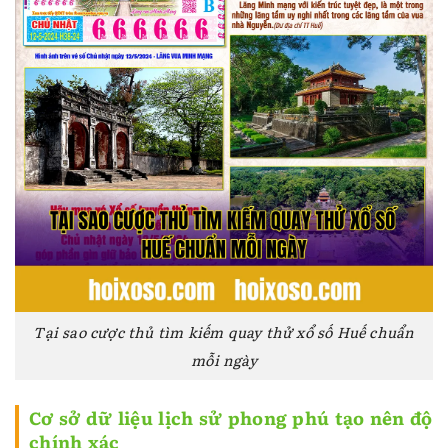
Tại sao cược thủ tìm kiếm quay thử xổ số Huế chuẩn
mỗi ngày
Cơ sở dữ liệu lịch sử phong phú tạo nên độ
chính xác