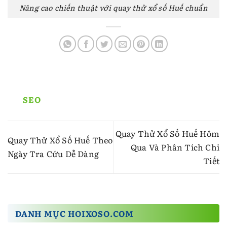
Nâng cao chiến thuật với quay thử xổ số Huế chuẩn
SEO
Quay Thử Xổ Số Huế Hôm
Quay Thử Xổ Số Huế Theo
Qua Và Phân Tích Chi
Ngày Tra Cứu Dễ Dàng
Tiết
DANH MỤC HOIXOSO.COM