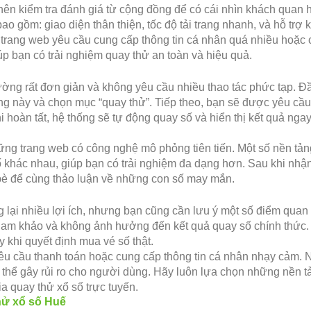
nên kiểm tra đánh giá từ cộng đồng để có cái nhìn khách quan 
bao gồm: giao diện thân thiện, tốc độ tải trang nhanh, và hỗ trợ
trang web yêu cầu cung cấp thông tin cá nhân quá nhiều hoặc 
úp bạn có trải nghiệm quay thử an toàn và hiệu quả.
ờng rất đơn giản và không yêu cầu nhiều thao tác phức tạp. Đầ
ăng này và chọn mục “quay thử”. Tiếp theo, bạn sẽ được yêu cầ
 hoàn tất, hệ thống sẽ tự động quay số và hiển thị kết quả ngay
ng trang web có công nghệ mô phỏng tiên tiến. Một số nền tản
số khác nhau, giúp bạn có trải nghiệm đa dạng hơn. Sau khi nh
n bè để cùng thảo luận về những con số may mắn.
ại nhiều lợi ích, nhưng bạn cũng cần lưu ý một số điểm quan 
 tham khảo và không ảnh hưởng đến kết quả quay số chính thức.
 khi quyết định mua vé số thật.
yêu cầu thanh toán hoặc cung cấp thông tin cá nhân nhạy cảm.
 thể gây rủi ro cho người dùng. Hãy luôn lựa chọn những nền t
ia quay thử xổ số trực tuyến.
thử xổ số Huế