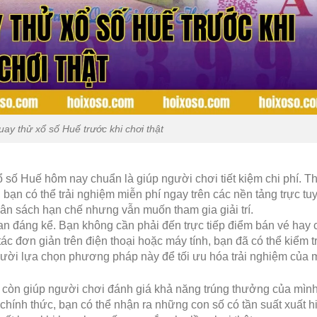
uay thử xổ số Huế trước khi chơi thật
 số Huế hôm nay chuẩn là giúp người chơi tiết kiệm chi phí. Th
bạn có thể trải nghiệm miễn phí ngay trên các nền tảng trực tu
gân sách hạn chế nhưng vẫn muốn tham gia giải trí.
gian đáng kể. Bạn không cần phải đến trực tiếp điểm bán vé hay
tác đơn giản trên điện thoại hoặc máy tính, bạn đã có thể kiểm t
người lựa chọn phương pháp này để tối ưu hóa trải nghiệm của 
à còn giúp người chơi đánh giá khả năng trúng thưởng của mình
chính thức, bạn có thể nhận ra những con số có tần suất xuất h