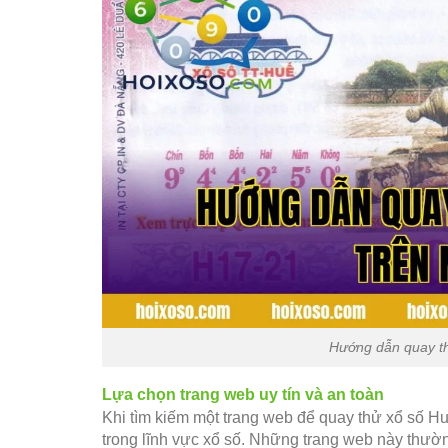
Hướng dẫn quay th
Lựa chọn trang web uy tín và an toàn
Khi tìm kiếm một trang web để quay thử xổ số H
trong lĩnh vực xổ số. Những trang web này thườn