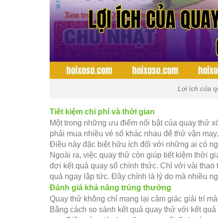
Lợi ích của q
Tiết kiệm chi phí và thời gian
Một trong những ưu điểm nổi bật của quay thử xổ
phải mua nhiều vé số khác nhau để thử vận may, 
Điều này đặc biệt hữu ích đối với những ai có n
Ngoài ra, việc quay thử còn giúp tiết kiệm thời 
đợi kết quả quay số chính thức. Chỉ với vài thao 
quả ngay lập tức. Đây chính là lý do mà nhiều 
Đánh giá khả năng trúng thưởng
Quay thử không chỉ mang lại cảm giác giải trí m
Bằng cách so sánh kết quả quay thử với kết quả 