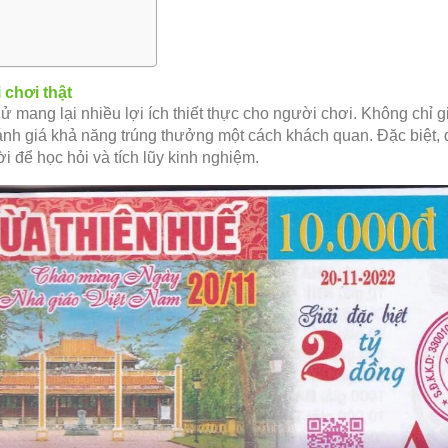
 chơi thật
hử mang lại nhiều lợi ích thiết thực cho người chơi. Không chỉ g
đánh giá khả năng trúng thưởng một cách khách quan. Đặc biệt, 
i để học hỏi và tích lũy kinh nghiệm.