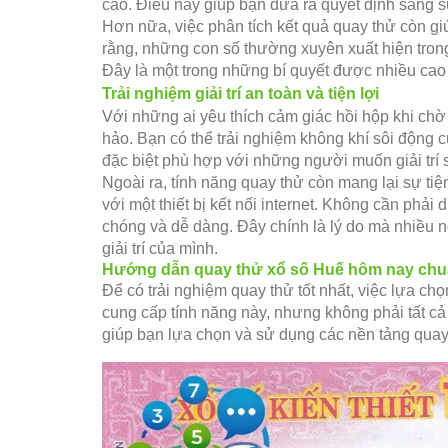
cao. Điều này giúp bạn đưa ra quyết định sáng s
Hơn nữa, việc phân tích kết quả quay thử còn gi
rằng, những con số thường xuyên xuất hiện trong
Đây là một trong những bí quyết được nhiều cao 
Trải nghiệm giải trí an toàn và tiện lợi
Với những ai yêu thích cảm giác hồi hộp khi ch
hảo. Bạn có thể trải nghiệm không khí sôi động c
đặc biệt phù hợp với những người muốn giải trí 
Ngoài ra, tính năng quay thử còn mang lại sự tiện
với một thiết bị kết nối internet. Không cần phả
chóng và dễ dàng. Đây chính là lý do mà nhiều 
giải trí của mình.
Hướng dẫn quay thử xổ số Huế hôm nay chuẩn
Để có trải nghiệm quay thử tốt nhất, việc lựa chọ
cung cấp tính năng này, nhưng không phải tất cả
giúp bạn lựa chọn và sử dụng các nền tảng quay