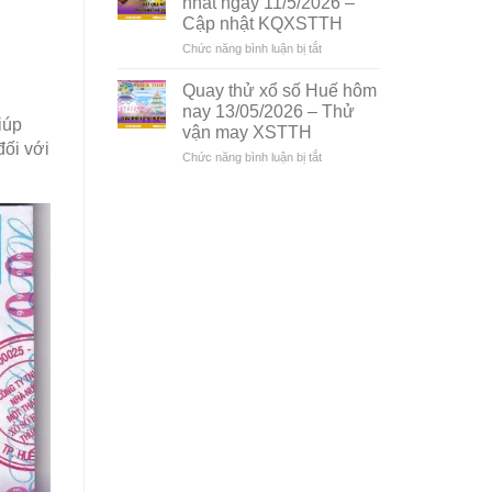
nhất ngày 11/5/2026 –
số
giá
Cập nhật KQXSTTH
Huế
chi
hôm
tiết
Chức năng bình luận bị tắt
ở
nay
Kết
13/05/2026
quả
Quay thử xổ số Huế hôm
–
xổ
Soi
nay 13/05/2026 – Thử
số
cầu
iúp
vận may XSTTH
Huế
TTH
đối với
mới
VIP
Chức năng bình luận bị tắt
ở
nhất
Quay
ngày
thử
11/5/2026
xổ
–
số
Cập
Huế
nhật
hôm
KQXSTTH
nay
13/05/2026
–
Thử
vận
may
XSTTH