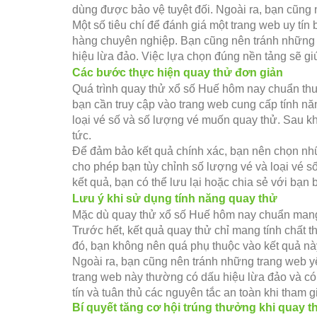
dùng được bảo vệ tuyệt đối. Ngoài ra, bạn cũng 
Một số tiêu chí để đánh giá một trang web uy tín 
hàng chuyên nghiệp. Bạn cũng nên tránh những 
hiệu lừa đảo. Việc lựa chọn đúng nền tảng sẽ gi
Các bước thực hiện quay thử đơn giản
Quá trình quay thử xổ số Huế hôm nay chuẩn thư
bạn cần truy cập vào trang web cung cấp tính n
loại vé số và số lượng vé muốn quay thử. Sau khi
tức.
Để đảm bảo kết quả chính xác, bạn nên chọn nhữ
cho phép bạn tùy chỉnh số lượng vé và loại vé 
kết quả, bạn có thể lưu lại hoặc chia sẻ với bạ
Lưu ý khi sử dụng tính năng quay thử
Mặc dù quay thử xổ số Huế hôm nay chuẩn mang l
Trước hết, kết quả quay thử chỉ mang tính chất
đó, bạn không nên quá phụ thuộc vào kết quả này
Ngoài ra, bạn cũng nên tránh những trang web 
trang web này thường có dấu hiệu lừa đảo và có
tín và tuân thủ các nguyên tắc an toàn khi tham g
Bí quyết tăng cơ hội trúng thưởng khi quay 