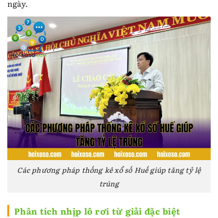
ngày.
Các phương pháp thống kê xổ số Huế giúp tăng tỷ lệ
trúng
Phân tích nhịp lô rơi từ giải đặc biệt