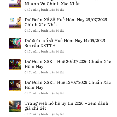
XSTTH
Nhanh Và Chính Xác Nhất
Hôm
Nay
Chức năng bình luận bị tắt
ở
02/08/2026
XSTTH
–
Kết
Dự Đoán Xổ Số Huế Hôm Nay 26/07/2026
Cầu
Quả
Chính Xác Nhất
Vàng,
Xổ
Bạch
Số
Chức năng bình luận bị tắt
ở
Thủ
Huế
Dự
Lô
Hôm
Đoán
Dự đoán xổ số Huế Hôm Nay 14/05/2026 –
Đẹp
Nay
Xổ
Nhất
Soi cầu XSTTH
Nhanh
Số
Và
Huế
Chức năng bình luận bị tắt
ở
Chính
Hôm
Dự
Xác
Nay
đoán
Dự Đoán XSKT Huế 20/07/2026 Chuẩn Xác
Nhất
26/07/2026
xổ
Hôm Nay
Chính
số
Xác
Huế
Chức năng bình luận bị tắt
ở
Nhất
Hôm
Dự
Nay
Đoán
Dự Đoán XSKT Huế 13/07/2026 Chuẩn Xác
14/05/2026
XSKT
Hôm Nay
–
Huế
Soi
20/07/2026
Chức năng bình luận bị tắt
ở
cầu
Chuẩn
Dự
XSTTH
Xác
Đoán
Trang web nổ hũ uy tín 2026 – xem đánh
Hôm
XSKT
giá chi tiết
Nay
Huế
13/07/2026
Chức năng bình luận bị tắt
ở
Chuẩn