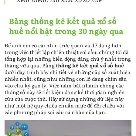
Bảng thống kê kết quả xổ số
huế nổi bật trong 30 ngày qua
Để anh em có cái nhìn trực quan và dễ dàng hơn
trong việc thiết lập chiến thuật soi cầu, chúng tôi đã
tổng hợp lại những biến động đáng chú ý nhất trong
tháng vừa qua. Bảng
thống kê kết quả xổ số huế
dưới đây trình bày chi tiết về những cặp số xuất hiện
nhiều nhất, cũng như những con lô đang chìm sâu
vào chu kỳ gan lỳ. Việc nắm bắt nhanh chóng các
thông số này sẽ tiết kiệm đáng kể thời gian nghiên
cứu của cược thủ. Hãy sử dụng những dữ liệu này
như một hệ quy chiếu chuẩn mực để đối chiếu với
các phương pháp soi cầu cá nhân của bạn.