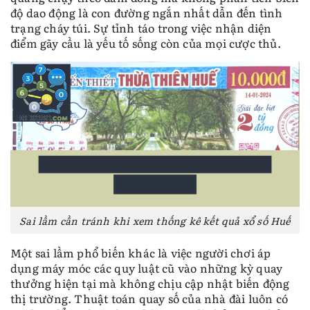
độ dao động là con đường ngắn nhất dẫn đến tình
trạng cháy túi. Sự tỉnh táo trong việc nhận diện
điểm gãy cầu là yếu tố sống còn của mọi cược thủ.
Sai lầm cần tránh khi xem thống kê kết quả xổ số Huế
Một sai lầm phổ biến khác là việc người chơi áp
dụng máy móc các quy luật cũ vào những kỳ quay
thưởng hiện tại mà không chịu cập nhật biến động
thị trường. Thuật toán quay số của nhà đài luôn có