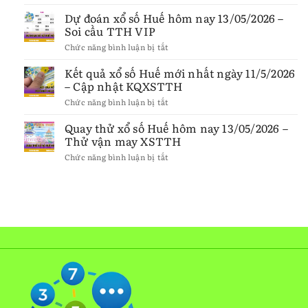
Trang
Xác
web
Dự đoán xổ số Huế hôm nay 13/05/2026 –
Hôm
nổ
Soi cầu TTH VIP
Nay
hũ
uy
Chức năng bình luận bị tắt
ở
tín
Dự
2026
đoán
Kết quả xổ số Huế mới nhất ngày 11/5/2026
–
xổ
– Cập nhật KQXSTTH
xem
số
đánh
Huế
Chức năng bình luận bị tắt
ở
giá
hôm
Kết
chi
nay
quả
Quay thử xổ số Huế hôm nay 13/05/2026 –
tiết
13/05/2026
xổ
Thử vận may XSTTH
–
số
Soi
Huế
Chức năng bình luận bị tắt
ở
cầu
mới
Quay
TTH
nhất
thử
VIP
ngày
xổ
11/5/2026
số
–
Huế
Cập
hôm
nhật
nay
KQXSTTH
13/05/2026
–
Thử
vận
may
XSTTH