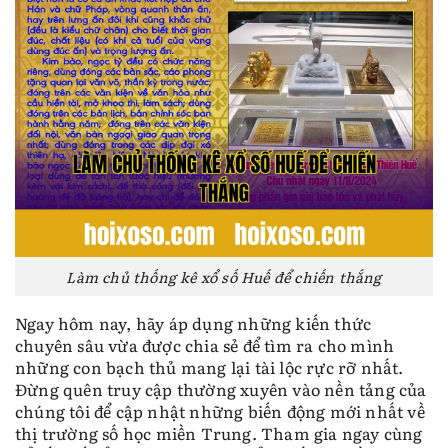
Làm chủ thống kê xổ số Huế để chiến thắng
Ngay hôm nay, hãy áp dụng những kiến thức
chuyên sâu vừa được chia sẻ để tìm ra cho mình
những con bạch thủ mang lại tài lộc rực rỡ nhất.
Đừng quên truy cập thường xuyên vào nền tảng của
chúng tôi để cập nhật những biến động mới nhất về
thị trường số học miền Trung. Tham gia ngay cùng