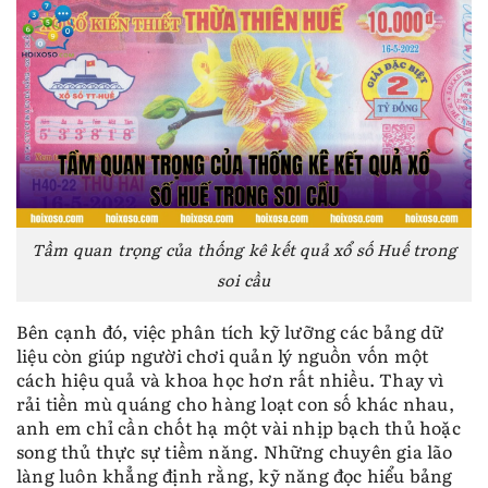
Tầm quan trọng của thống kê kết quả xổ số Huế trong
soi cầu
Bên cạnh đó, việc phân tích kỹ lưỡng các bảng dữ
liệu còn giúp người chơi quản lý nguồn vốn một
cách hiệu quả và khoa học hơn rất nhiều. Thay vì
rải tiền mù quáng cho hàng loạt con số khác nhau,
anh em chỉ cần chốt hạ một vài nhịp bạch thủ hoặc
song thủ thực sự tiềm năng. Những chuyên gia lão
làng luôn khẳng định rằng, kỹ năng đọc hiểu bảng