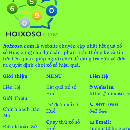
hoixoso.com
là website chuyên cập nhật kết quả xổ
số Huế, cung cấp dự đoán, phân tích, thống kê và tin
tức liên quan, giúp người chơi dễ dàng tra cứu và đưa
ra quyết định chơi xổ số hiệu quả.
Giới thiệu
MENU
Liên Hệ
Liên Hệ
Kết quả xổ số
🌐
Website:
Huế
https://hoixoso.c
Giới Thiệu
Dự đoán xổ số
📞
SĐT:
0909
Chính Sách Bảo
Huế
843 644
Mật
Quay thử xổ số
📧
Email:
Điều Khoản Sử
Huế
support@hoixoso