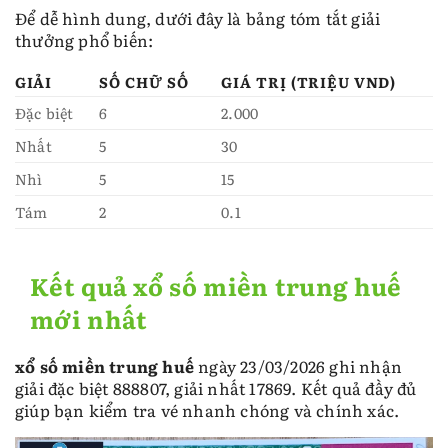
Để dễ hình dung, dưới đây là bảng tóm tắt giải
thưởng phổ biến:
GIẢI
SỐ CHỮ SỐ
GIÁ TRỊ (TRIỆU VND)
Đặc biệt
6
2.000
Nhất
5
30
Nhì
5
15
Tám
2
0.1
Kết quả xổ số miền trung huế
mới nhất
xổ số miền trung huế
ngày 23/03/2026 ghi nhận
giải đặc biệt 888807, giải nhất 17869. Kết quả đầy đủ
giúp bạn kiểm tra vé nhanh chóng và chính xác.