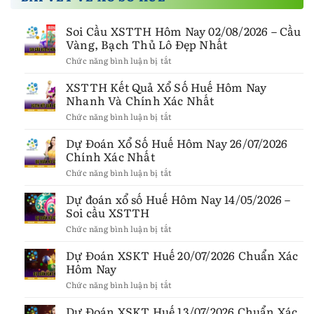
Soi Cầu XSTTH Hôm Nay 02/08/2026 – Cầu
Vàng, Bạch Thủ Lô Đẹp Nhất
Chức năng bình luận bị tắt
ở
Soi
Cầu
XSTTH Kết Quả Xổ Số Huế Hôm Nay
XSTTH
Nhanh Và Chính Xác Nhất
Hôm
Nay
Chức năng bình luận bị tắt
ở
02/08/2026
XSTTH
–
Kết
Dự Đoán Xổ Số Huế Hôm Nay 26/07/2026
Cầu
Quả
Chính Xác Nhất
Vàng,
Xổ
Bạch
Số
Chức năng bình luận bị tắt
ở
Thủ
Huế
Dự
Lô
Hôm
Đoán
Dự đoán xổ số Huế Hôm Nay 14/05/2026 –
Đẹp
Nay
Xổ
Nhất
Soi cầu XSTTH
Nhanh
Số
Và
Huế
Chức năng bình luận bị tắt
ở
Chính
Hôm
Dự
Xác
Nay
đoán
Dự Đoán XSKT Huế 20/07/2026 Chuẩn Xác
Nhất
26/07/2026
xổ
Hôm Nay
Chính
số
Xác
Huế
Chức năng bình luận bị tắt
ở
Nhất
Hôm
Dự
Nay
Đoán
Dự Đoán XSKT Huế 13/07/2026 Chuẩn Xác
14/05/2026