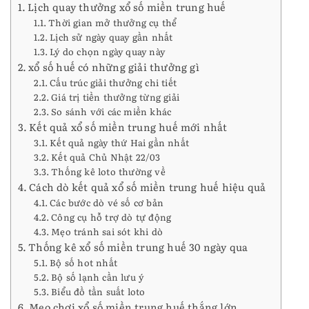
Lịch quay thưởng xổ số miền trung huế
Thời gian mở thưởng cụ thể
Lịch sử ngày quay gần nhất
Lý do chọn ngày quay này
xổ số huế có những giải thưởng gì
Cấu trúc giải thưởng chi tiết
Giá trị tiền thưởng từng giải
So sánh với các miền khác
Kết quả xổ số miền trung huế mới nhất
Kết quả ngày thứ Hai gần nhất
Kết quả Chủ Nhật 22/03
Thống kê loto thường về
Cách dò kết quả xổ số miền trung huế hiệu quả
Các bước dò vé số cơ bản
Công cụ hỗ trợ dò tự động
Mẹo tránh sai sót khi dò
Thống kê xổ số miền trung huế 30 ngày qua
Bộ số hot nhất
Bộ số lạnh cần lưu ý
Biểu đồ tần suất loto
Mẹo chơi xổ số miền trung huế thắng lớn