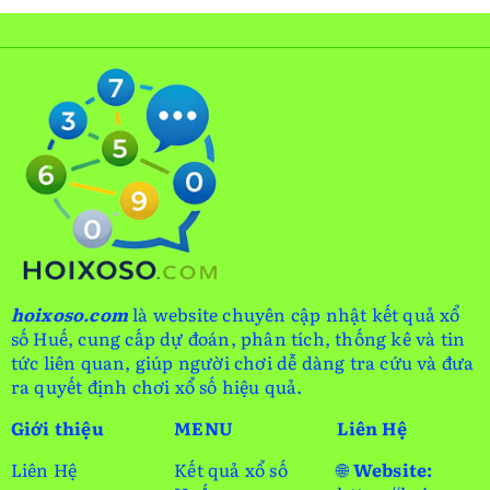
nhật
nay
KQXSTTH
13/05/2026
–
Thử
vận
may
XSTTH
hoixoso.com
là website chuyên cập nhật kết quả xổ
số Huế, cung cấp dự đoán, phân tích, thống kê và tin
tức liên quan, giúp người chơi dễ dàng tra cứu và đưa
ra quyết định chơi xổ số hiệu quả.
Giới thiệu
MENU
Liên Hệ
Liên Hệ
Kết quả xổ số
🌐
Website: