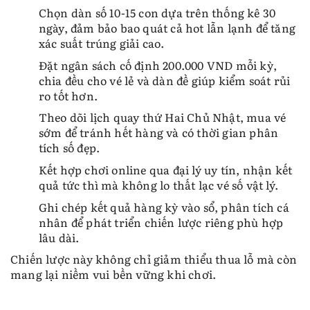
Chọn dàn số 10-15 con dựa trên thống kê 30
ngày, đảm bảo bao quát cả hot lẫn lạnh để tăng
xác suất trúng giải cao.
Đặt ngân sách cố định 200.000 VND mỗi kỳ,
chia đều cho vé lẻ và dàn đề giúp kiểm soát rủi
ro tốt hơn.
Theo dõi lịch quay thứ Hai Chủ Nhật, mua vé
sớm để tránh hết hàng và có thời gian phân
tích số đẹp.
Kết hợp chơi online qua đại lý uy tín, nhận kết
quả tức thì mà không lo thất lạc vé số vật lý.
Ghi chép kết quả hàng kỳ vào sổ, phân tích cá
nhân để phát triển chiến lược riêng phù hợp
lâu dài.
Chiến lược này không chỉ giảm thiểu thua lỗ mà còn
mang lại niềm vui bền vững khi chơi.