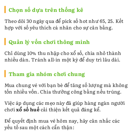
Chọn số dựa trên thống kê
Theo dõi 30 ngày qua để pick số hot như 65, 25. Kết
hợp với số yêu thích cá nhân cho sự cân bằng.
Quản lý vốn chơi thông minh
Chỉ dùng 10% thu nhập cho xổ số, chia nhỏ thành
nhiều dàn. Tránh all-in một kỳ để duy trì lâu dài.
Tham gia nhóm chơi chung
Mua chung vé với bạn bè để tăng số lượng mà không
tốn nhiều vốn. Chia thưởng công bằng nếu trúng.
Việc áp dụng các mẹo này đã giúp hàng ngàn người
chơi
xổ số huế
cải thiện kết quả đáng kể.
Để quyết định mua vé hôm nay, hãy cân nhắc các
yếu tố sau một cách cẩn thận: