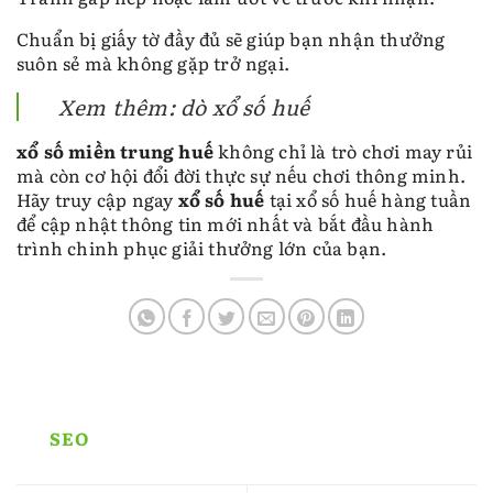
Chuẩn bị giấy tờ đầy đủ sẽ giúp bạn nhận thưởng
suôn sẻ mà không gặp trở ngại.
Xem thêm:
dò xổ số huế
xổ số miền trung huế
không chỉ là trò chơi may rủi
mà còn cơ hội đổi đời thực sự nếu chơi thông minh.
Hãy truy cập ngay
xổ số huế
tại
xổ số huế hàng tuần
để cập nhật thông tin mới nhất và bắt đầu hành
trình chinh phục giải thưởng lớn của bạn.
SEO