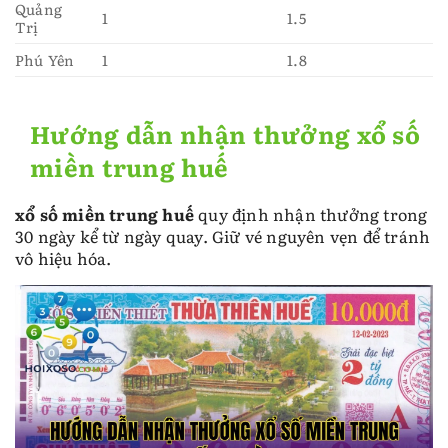
Quảng
1
1.5
Trị
Phú Yên
1
1.8
Hướng dẫn nhận thưởng xổ số
miền trung huế
xổ số miền trung huế
quy định nhận thưởng trong
30 ngày kể từ ngày quay. Giữ vé nguyên vẹn để tránh
vô hiệu hóa.