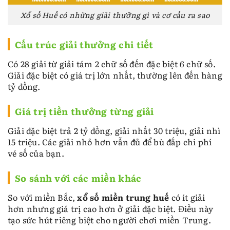
Xổ số Huế có những giải thưởng gì và cơ cấu ra sao
Cấu trúc giải thưởng chi tiết
Có 28 giải từ giải tám 2 chữ số đến đặc biệt 6 chữ số.
Giải đặc biệt có giá trị lớn nhất, thường lên đến hàng
tỷ đồng.
Giá trị tiền thưởng từng giải
Giải đặc biệt trả 2 tỷ đồng, giải nhất 30 triệu, giải nhì
15 triệu. Các giải nhỏ hơn vẫn đủ để bù đắp chi phí
vé số của bạn.
So sánh với các miền khác
So với miền Bắc,
xổ số miền trung huế
có ít giải
hơn nhưng giá trị cao hơn ở giải đặc biệt. Điều này
tạo sức hút riêng biệt cho người chơi miền Trung.