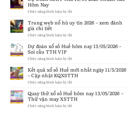
XSKT
Hôm Nay
–
Huế
Soi
20/07/2026
Chức năng bình luận bị tắt
ở
cầu
Chuẩn
Dự
XSTTH
Xác
Đoán
Trang web nổ hũ uy tín 2026 – xem đánh
Hôm
XSKT
giá chi tiết
Nay
Huế
13/07/2026
Chức năng bình luận bị tắt
ở
Chuẩn
Trang
Xác
web
Dự đoán xổ số Huế hôm nay 13/05/2026 –
Hôm
nổ
Soi cầu TTH VIP
Nay
hũ
uy
Chức năng bình luận bị tắt
ở
tín
Dự
2026
đoán
Kết quả xổ số Huế mới nhất ngày 11/5/2026
–
xổ
– Cập nhật KQXSTTH
xem
số
đánh
Huế
Chức năng bình luận bị tắt
ở
giá
hôm
Kết
chi
nay
quả
Quay thử xổ số Huế hôm nay 13/05/2026 –
tiết
13/05/2026
xổ
Thử vận may XSTTH
–
số
Soi
Huế
Chức năng bình luận bị tắt
ở
cầu
mới
Quay
TTH
nhất
thử
VIP
ngày
xổ
11/5/2026
số
–
Huế
Cập
hôm