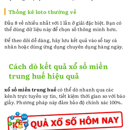
Thống kê loto thường về
Đầu 8 về nhiều nhất với 1 lần ở giải đặc biệt. Bạn có
thể dùng dữ liệu này để chọn số thông minh hơn.
Để theo dõi dễ dàng, hãy lưu kết quả vào sổ tay cá
nhân hoặc dùng ứng dụng chuyên dụng hàng ngày.
Cách dò kết quả xổ số miền
trung huế hiệu quả
xổ số miền trung huế
có thể dò nhanh qua các
kênh trực tuyến uy tín, tiết kiệm thời gian so với báo
giấy. Phương pháp này đảm bảo độ chính xác 100%.