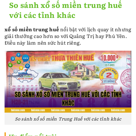
So sánh xổ số miền trung huế
với các tỉnh khác
xổ số miền trung huế
nổi bật với lịch quay ít nhưng
giải thưởng cao hơn so với Quảng Trị hay Phú Yên.
Điều này làm nên sức hút riêng.
So sánh xổ số miền Trung Huế với các tỉnh khác
Ưu điểm nổi trội