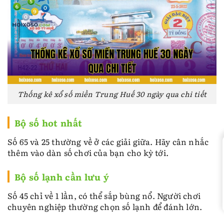
Thống kê xổ số miền Trung Huế 30 ngày qua chi tiết
Bộ số hot nhất
Số 65 và 25 thường về ở các giải giữa. Hãy cân nhắc
thêm vào dàn số chơi của bạn cho kỳ tới.
Bộ số lạnh cần lưu ý
Số 45 chỉ về 1 lần, có thể sắp bùng nổ. Người chơi
chuyên nghiệp thường chọn số lạnh để đánh lớn.