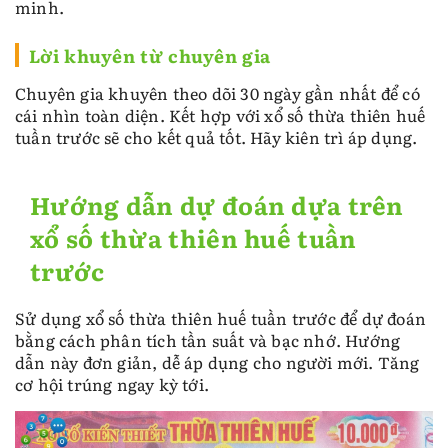
minh.
Lời khuyên từ chuyên gia
Chuyên gia khuyên theo dõi 30 ngày gần nhất để có
cái nhìn toàn diện. Kết hợp với xổ số thừa thiên huế
tuần trước sẽ cho kết quả tốt. Hãy kiên trì áp dụng.
Hướng dẫn dự đoán dựa trên
xổ số thừa thiên huế tuần
trước
Sử dụng xổ số thừa thiên huế tuần trước để dự đoán
bằng cách phân tích tần suất và bạc nhớ. Hướng
dẫn này đơn giản, dễ áp dụng cho người mới. Tăng
cơ hội trúng ngay kỳ tới.