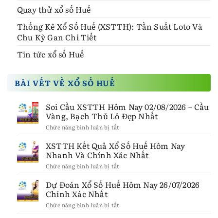
Quay thử xổ số Huế
Thống Kê Xổ Số Huế (XSTTH): Tần Suất Loto Và
Chu Kỳ Gan Chi Tiết
Tin tức xổ số Huế
BÀI VẾT VỀ XỔ SỐ HUẾ
Soi Cầu XSTTH Hôm Nay 02/08/2026 – Cầu
Vàng, Bạch Thủ Lô Đẹp Nhất
Chức năng bình luận bị tắt
ở
Soi
Cầu
XSTTH Kết Quả Xổ Số Huế Hôm Nay
XSTTH
Nhanh Và Chính Xác Nhất
Hôm
Nay
Chức năng bình luận bị tắt
ở
02/08/2026
XSTTH
–
Kết
Dự Đoán Xổ Số Huế Hôm Nay 26/07/2026
Cầu
Quả
Chính Xác Nhất
Vàng,
Xổ
Bạch
Số
Chức năng bình luận bị tắt
ở
Thủ
Huế
Dự
Lô
Hôm