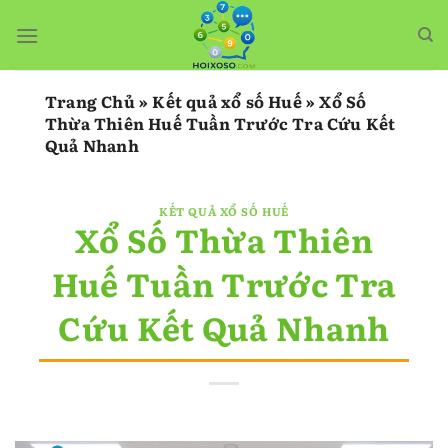
Bỏ
qua
nội
dung
Trang Chủ
»
Kết quả xổ số Huế
»
Xổ Số
Thừa Thiên Huế Tuần Trước Tra Cứu Kết
Quả Nhanh
KẾT QUẢ XỔ SỐ HUẾ
Xổ Số Thừa Thiên
Huế Tuần Trước Tra
Cứu Kết Quả Nhanh