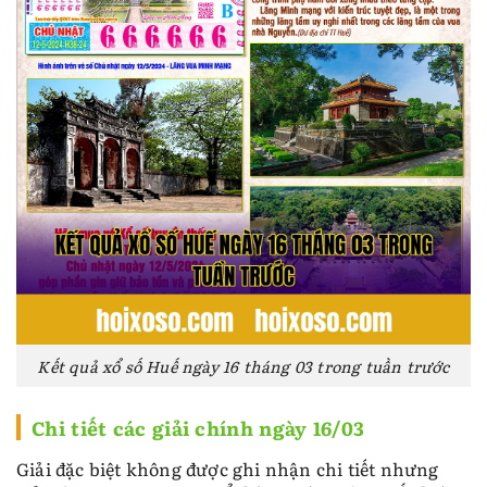
Kết quả xổ số Huế ngày 16 tháng 03 trong tuần trước
Chi tiết các giải chính ngày 16/03
Giải đặc biệt không được ghi nhận chi tiết nhưng