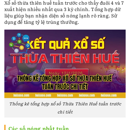
Xổ số thừa thiên huế tuần trước cho thấy đuôi 4 và 7
xuất hiện nhiều nhất qua 3 kỳ chính. Tổng hợp dữ
liệu giúp bạn nhận diện số nóng lạnh rõ ràng. Sử
dụng để tăng tỷ lệ trúng thưởng.
Thống kê tổng hợp xổ số Thừa Thiên Huế tuần trước
chi tiết
Các số nóng nhất tuần