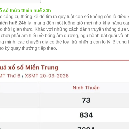
 số thừa thiên huế 24h
c công cụ thống kê để tìm ra quy luật con số không còn là điều x
hiên huế 24h
lại mang đến một luồng gió mới nhờ khả năng cậ
heo thời gian thực. Khác với những cách đánh truyền thống dựa 
i chơi phải am hiểu về bóng âm dương, ngũ hành bát quái và nh
 minh, các chuyên gia có thể loại trừ những con lô tỷ lệ trúng 
o kỳ quay thưởng tiếp theo.