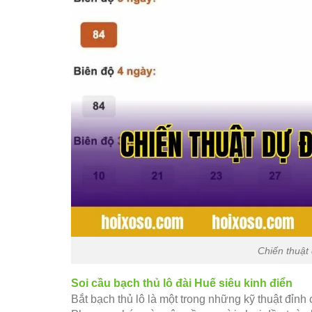
Chiến thuật
Soi cầu bạch thủ lô đài Huế siêu kinh điển
Bắt bạch thủ lô là một trong những kỹ thuật đỉnh