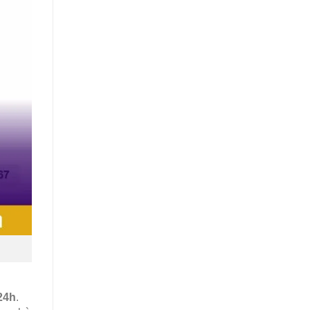
24h
.