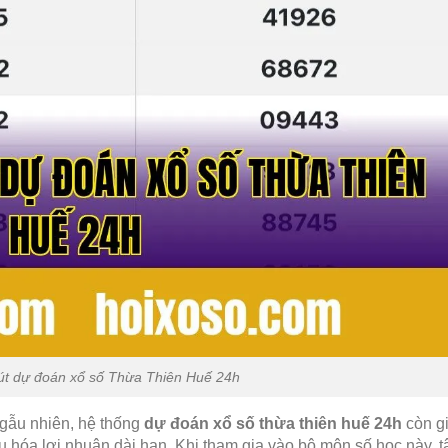
út dự đoán xổ số Thừa Thiên Huế 24h
ngẫu nhiên, hệ thống
dự đoán xổ số thừa thiên huế 24h
còn g
 ưu hóa lợi nhuận dài hạn. Khi tham gia vào bộ môn số học này, t