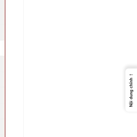
←
Nội dung chính