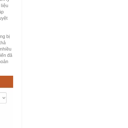
liệu
ặp
uyệt
ng bị
khả
 nhiều
điển đã
hoản