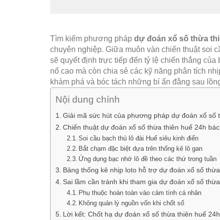
Tìm kiếm phương pháp
dự đoán xổ số thừa th
chuyên nghiệp. Giữa muôn vàn chiến thuật soi cầu 
sẽ quyết định trực tiếp đến tỷ lệ chiến thắng củ
nổ cao mà còn chia sẻ các kỹ năng phân tích nhị
khám phá và bóc tách những bí ẩn đằng sau lồn
Nội dung chính
Giải mã sức hút của phương pháp dự đoán xổ số 
Chiến thuật dự đoán xổ số thừa thiên huế 24h bác
Soi cầu bạch thủ lô đài Huế siêu kinh điển
Bắt chạm đặc biệt dựa trên thống kê lô gan
Ứng dụng bạc nhớ lô đề theo các thứ trong tuần
Bảng thống kê nhịp loto hỗ trợ dự đoán xổ số thừa
Sai lầm cần tránh khi tham gia dự đoán xổ số thừa
Phụ thuộc hoàn toàn vào cảm tính cá nhân
Không quản lý nguồn vốn khi chốt số
Lời kết: Chốt hạ dự đoán xổ số thừa thiên huế 24h